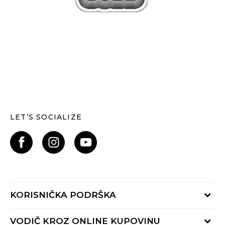
LET’S SOCIALIZE
KORISNIČKA PODRŠKA
Provjerite status narudžbe
VODIČ KROZ ONLINE KUPOVINU