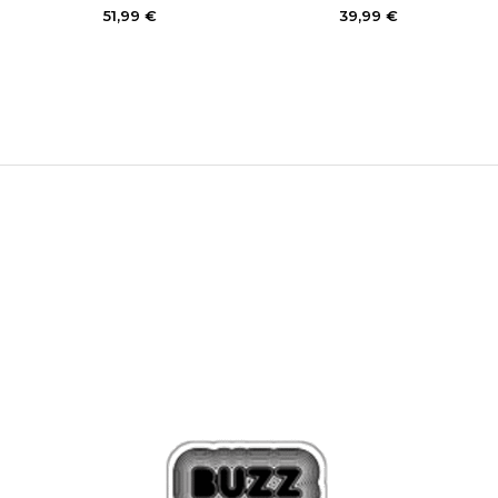
51,99
€
39,99
€