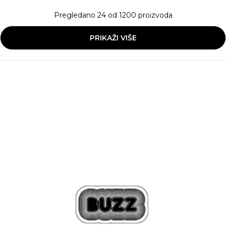
Pregledano
24
od
1200
proizvoda
PRIKAŽI VIŠE