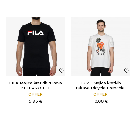
FILA Majica kratkih rukava
BUZZ Majica kratkih
BELLANO TEE
rukava Bicycle Frenchie
OFFER
OFFER
9,96
€
10,00
€