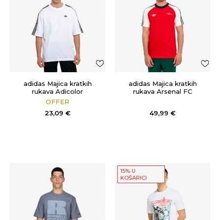
adidas Majica kratkih
adidas Majica kratkih
rukava Adicolor
rukava Arsenal FC
Originals
OFFER
23,09
€
49,99
€
15% U
KOŠARICI