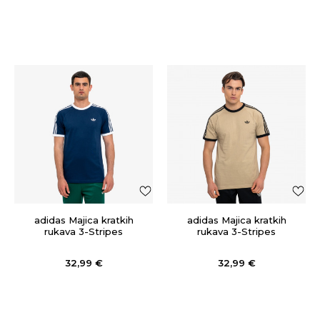
adidas Majica kratkih
adidas Majica kratkih
rukava 3-Stripes
rukava 3-Stripes
32,99
€
32,99
€