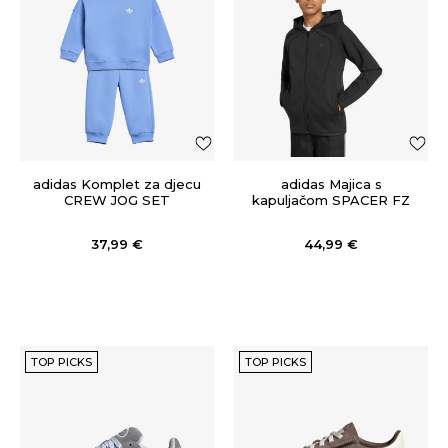
adidas Komplet za djecu
adidas Majica s
CREW JOG SET
kapuljačom SPACER FZ
HO
37,99
€
44,99
€
TOP PICKS
TOP PICKS