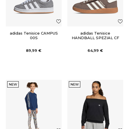
adidas Tenisice CAMPUS
adidas Tenisice
00S
HANDBALL SPEZIAL CF
EL C
89,99
€
64,99
€
NEW
NEW