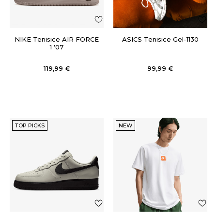
NIKE Tenisice AIR FORCE
ASICS Tenisice Gel-1130
1 '07
119,99
€
99,99
€
TOP PICKS
NEW