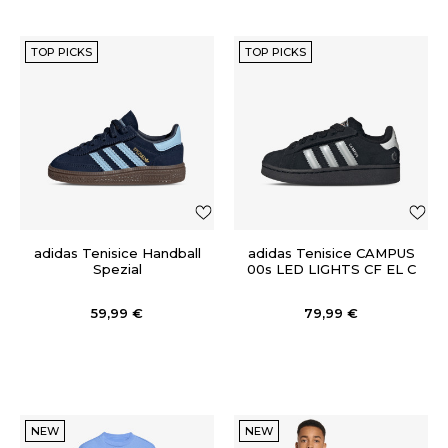
TOP PICKS
TOP PICKS
adidas Tenisice Handball
adidas Tenisice CAMPUS
Spezial
00s LED LIGHTS CF EL C
59,99
€
79,99
€
NEW
NEW