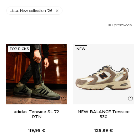
Lista: New collection '26
1110
proizvoda
TOP PICKS
NEW
adidas Tenisice SL 72
NEW BALANCE Tenisice
RTN
530
119,99
€
129,99
€