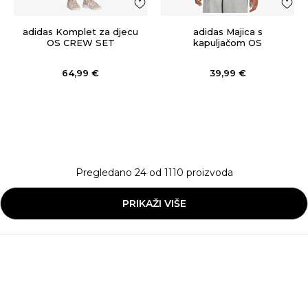
adidas Komplet za djecu
adidas Majica s
OS CREW SET
kapuljačom OS
SWEATSHIRT
64,99
€
39,99
€
Pregledano
24
od
1110
proizvoda
PRIKAŽI VIŠE