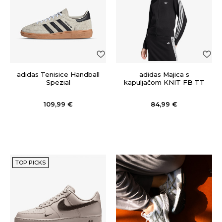
adidas Tenisice Handball
adidas Majica s
Spezial
kapuljačom KNIT FB TT
109,99
€
84,99
€
TOP PICKS