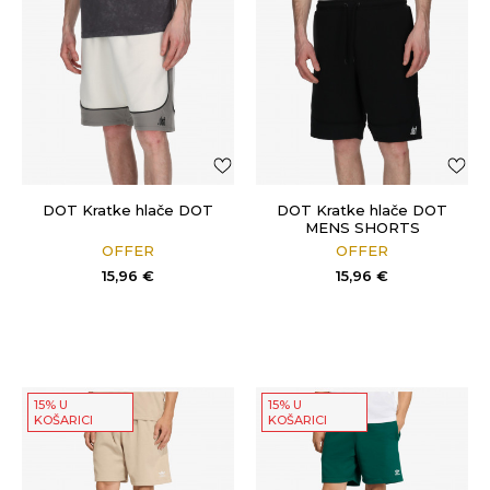
DOT Kratke hlače DOT
DOT Kratke hlače DOT
MENS SHORTS
OFFER
OFFER
15,96
€
15,96
€
15% U
15% U
KOŠARICI
KOŠARICI