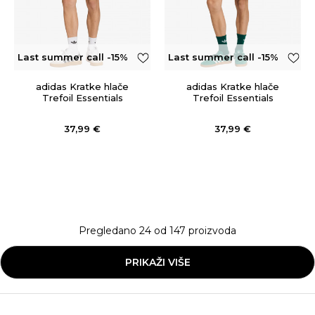
Last summer call -15%
Last summer call -15%
OFF
OFF
adidas Kratke hlače
adidas Kratke hlače
Trefoil Essentials
Trefoil Essentials
37,99
€
37,99
€
Pregledano
24
od
147
proizvoda
PRIKAŽI VIŠE