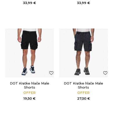
33,99
€
33,99
€
DOT Kratke hlače Male
DOT Kratke hlače Male
Shorts
Shorts
OFFER
OFFER
19,50
€
27,50
€