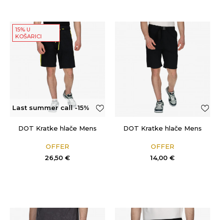
15% U
KOŠARICI
Last summer call -15%
OFF
DOT Kratke hlače Mens
DOT Kratke hlače Mens
OFFER
OFFER
26,50
€
14,00
€