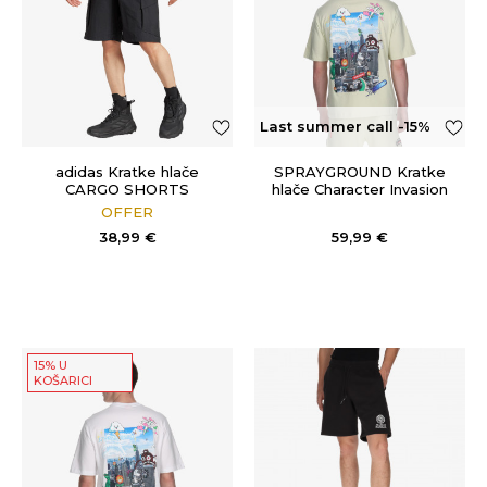
Last summer call -15%
OFF
adidas Kratke hlače
SPRAYGROUND Kratke
CARGO SHORTS
hlače Character Invasion
OFFER
38,99
€
59,99
€
15% U
KOŠARICI