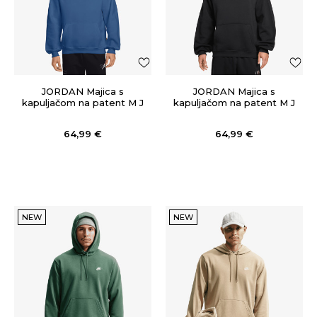
JORDAN Majica s
JORDAN Majica s
kapuljačom na patent M J
kapuljačom na patent M J
BRK ST PO HD BB
BRK ST PO HD BB
64,99
€
64,99
€
NEW
NEW