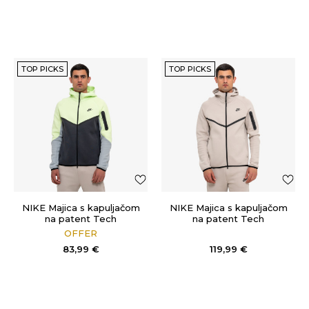
TOP PICKS
TOP PICKS
NIKE Majica s kapuljačom
NIKE Majica s kapuljačom
na patent Tech
na patent Tech
OFFER
83,99
€
119,99
€