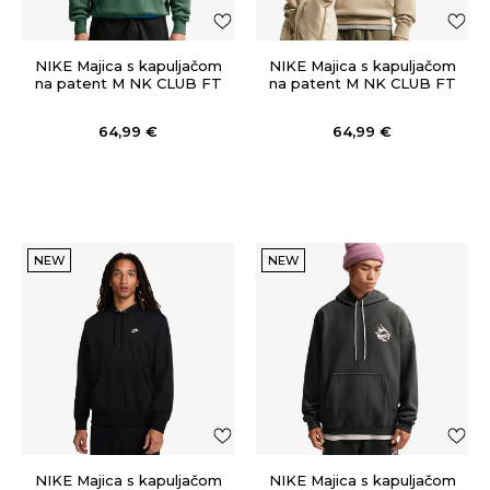
NIKE Majica s kapuljačom
NIKE Majica s kapuljačom
na patent M NK CLUB FT
na patent M NK CLUB FT
PO HOODIE
PO HOODIE
64,99
€
64,99
€
NEW
NEW
NIKE Majica s kapuljačom
NIKE Majica s kapuljačom