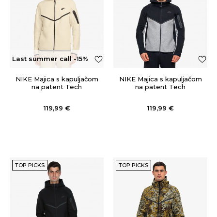
Last summer call -15%
OFF
NIKE Majica s kapuljačom
NIKE Majica s kapuljačom
na patent Tech
na patent Tech
119,99
€
119,99
€
TOP PICKS
TOP PICKS