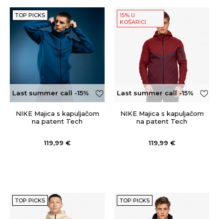
TOP PICKS
15% U
KOŠARICI
Last summer call -15%
Last summer call -15%
OFF
OFF
NIKE Majica s kapuljačom
NIKE Majica s kapuljačom
na patent Tech
na patent Tech
119,99
€
119,99
€
TOP PICKS
TOP PICKS