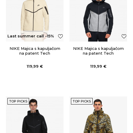
Last summer call -15%
OFF
NIKE Majica s kapuljačom
NIKE Majica s kapuljačom
na patent Tech
na patent Tech
119,99
€
119,99
€
TOP PICKS
TOP PICKS