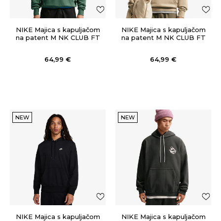
NIKE Majica s kapuljačom
NIKE Majica s kapuljačom
na patent M NK CLUB FT
na patent M NK CLUB FT
PO HOODIE
PO HOODIE
64,99
€
64,99
€
NEW
NEW
NIKE Majica s kapuljačom
NIKE Majica s kapuljačom