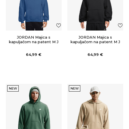
JORDAN Majica s
JORDAN Majica s
kapuljačom na patent M J
kapuljačom na patent M J
BRK ST PO HD BB
BRK ST PO HD BB
64,99
€
64,99
€
NEW
NEW