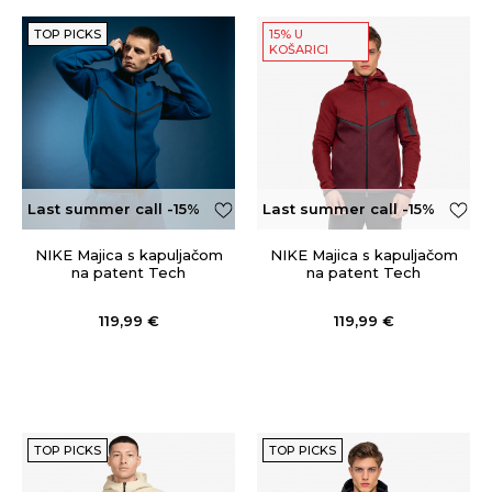
TOP PICKS
15% U
KOŠARICI
Last summer call -15%
Last summer call -15%
OFF
OFF
NIKE Majica s kapuljačom
NIKE Majica s kapuljačom
na patent Tech
na patent Tech
119,99
€
119,99
€
TOP PICKS
TOP PICKS