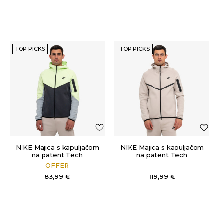
TOP PICKS
TOP PICKS
NIKE Majica s kapuljačom
NIKE Majica s kapuljačom
na patent Tech
na patent Tech
OFFER
83,99
€
119,99
€