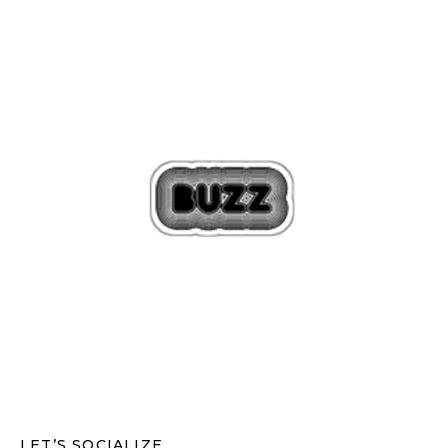
LET’S SOCIALIZE