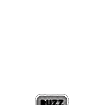
59,99
€