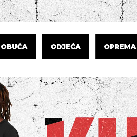
OBUĆA
ODJEĆA
OPREMA