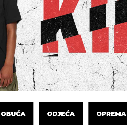
OBUĆA
ODJEĆA
OPREMA