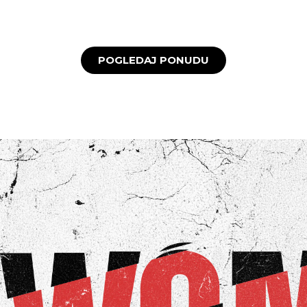
KAKO DO R1 RAČUNA
POGLEDAJ VIŠE
POGLEDAJ PONUDU