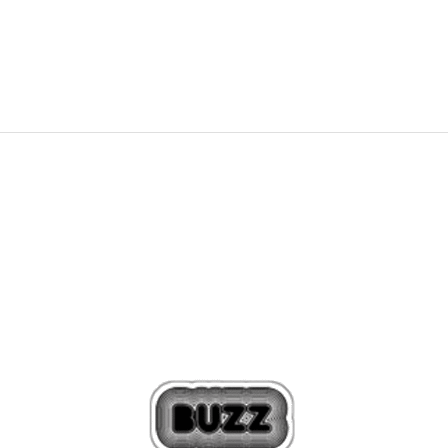
25,99
€