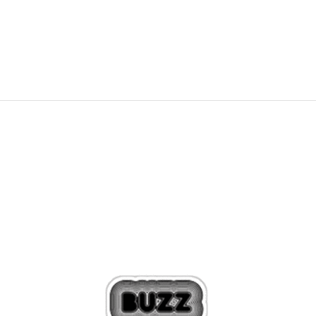
19,99
€