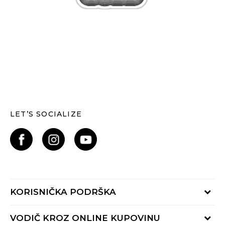
LET’S SOCIALIZE
KORISNIČKA PODRŠKA
Provjerite status narudžbe
VODIČ KROZ ONLINE KUPOVINU