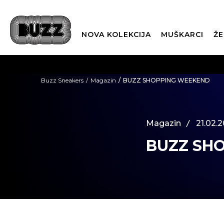
NOVA KOLEKCIJA
MUŠKARCI
ŽE
BES
Buzz Sneakers
Magazin
BUZZ SHOPPING WEEKEND
BOX NOW
Magazin
21.02.2
BUZZ SH
CLI