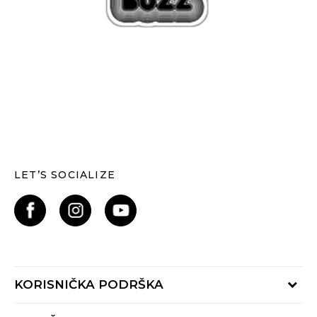
LET’S SOCIALIZE
KORISNIČKA PODRŠKA
Provjerite status narudžbe