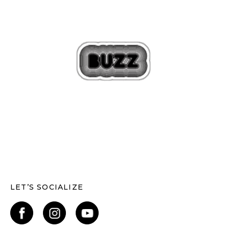
LET’S SOCIALIZE