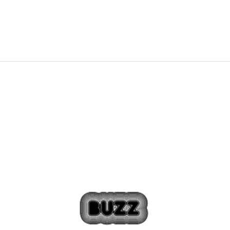
54,99
€