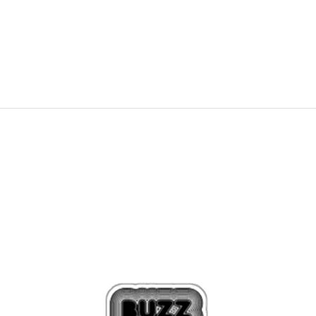
54,99
€