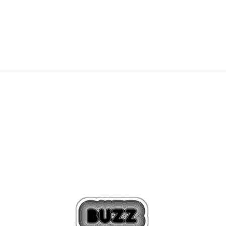
54,99
€