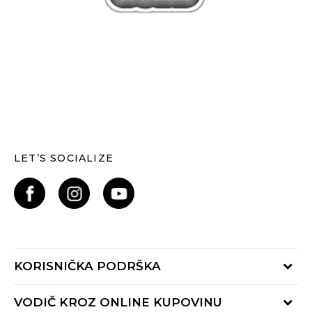
LET’S SOCIALIZE
KORISNIČKA PODRŠKA
Provjerite status narudžbe
VODIČ KROZ ONLINE KUPOVINU