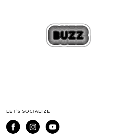
LET’S SOCIALIZE