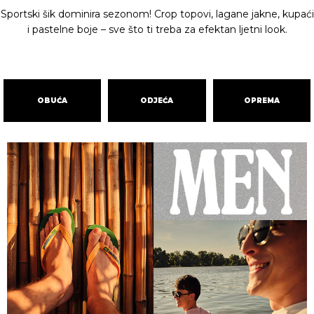
Sportski šik dominira sezonom! Crop topovi, lagane jakne, kupaći
i pastelne boje – sve što ti treba za efektan ljetni look.
OBUĆA
ODJEĆA
OPREMA