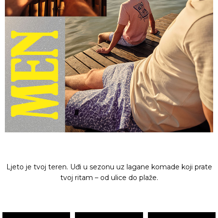
Ljeto je tvoj teren. Uđi u sezonu uz lagane komade koji prate
tvoj ritam – od ulice do plaže.