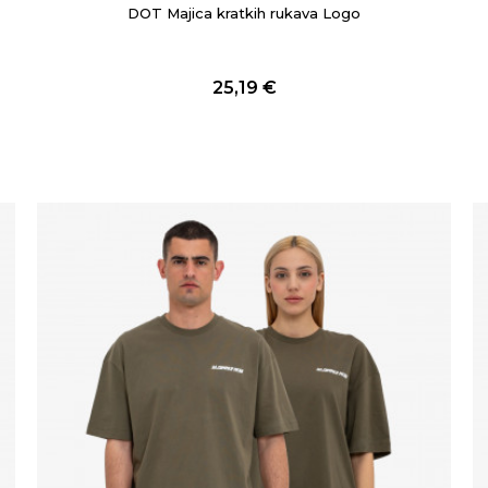
DOT Majica kratkih rukava Logo
25,19
€