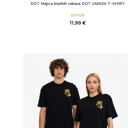
DOT Majica kratkih rukava DOT UNISEX T-SHIRT
OFFER
11,99
€