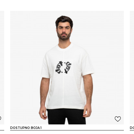
DOSTUPNO BOJA:
1
D