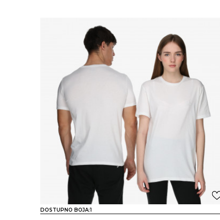
DOSTUPNO BOJA:
1