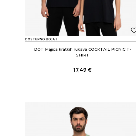
DOSTUPNO BOJA:
1
DOT Majica kratkih rukava COCKTAIL PICNIC T-
SHIRT
17,49
€