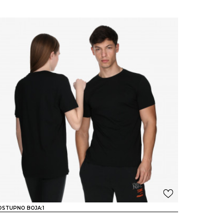
OSTUPNO BOJA:
1