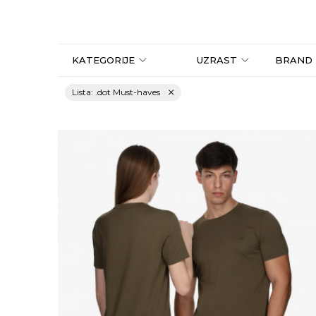
KATEGORIJE
UZRAST
BRAND
Lista: .dot Must-haves