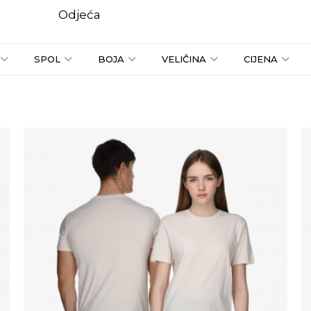
KAKO DO R1 RAČUNA
POGLEDAJ VIŠE
Odjeća
SPOL
BOJA
VELIČINA
CIJENA