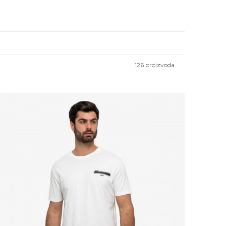
126
proizvoda