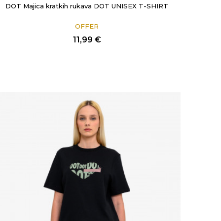
DOT Majica kratkih rukava DOT UNISEX T-SHIRT
OFFER
11,99
€