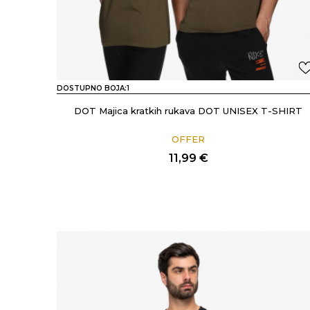
DOSTUPNO BOJA:
1
DOT Majica kratkih rukava DOT UNISEX T-SHIRT
OFFER
11,99
€