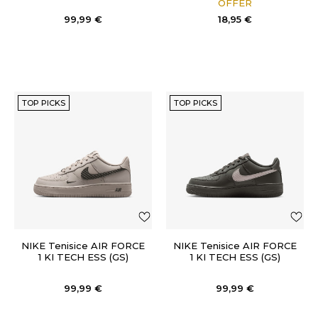
OFFER
99,99
€
18,95
€
TOP PICKS
TOP PICKS
NIKE Tenisice AIR FORCE
NIKE Tenisice AIR FORCE
1 KI TECH ESS (GS)
1 KI TECH ESS (GS)
99,99
€
99,99
€