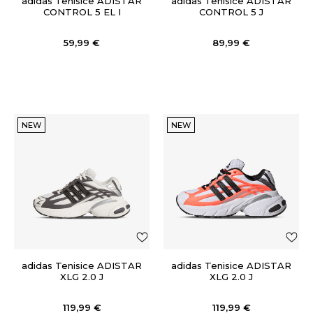
adidas Tenisice ADISTAR
adidas Tenisice ADISTAR
CONTROL 5 EL I
CONTROL 5 J
59,99
€
89,99
€
NEW
NEW
adidas Tenisice ADISTAR
adidas Tenisice ADISTAR
XLG 2.0 J
XLG 2.0 J
119,99
€
119,99
€