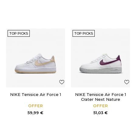
TOP PICKS
TOP PICKS
NIKE Tenisice Air Force 1
NIKE Tenisice Air Force 1
Crater Next Nature
OFFER
OFFER
59,99
€
51,03
€