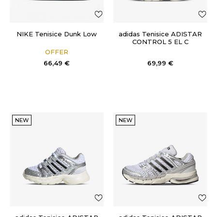
NIKE Tenisice Dunk Low
adidas Tenisice ADISTAR
CONTROL 5 EL C
OFFER
66,49
€
69,99
€
NEW
NEW