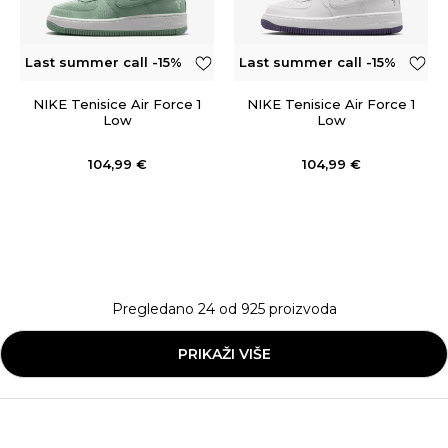
Last summer call -15%
Last summer call -15%
OFF
OFF
NIKE Tenisice Air Force 1
NIKE Tenisice Air Force 1
Low
Low
104,99
€
104,99
€
Pregledano
24
od
925
proizvoda
PRIKAŽI VIŠE