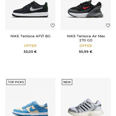
NIKE Tenisice AF1/1 BG
NIKE Tenisice Air Max
270 GO
OFFER
OFFER
53,03
€
50,99
€
TOP PICKS
NEW