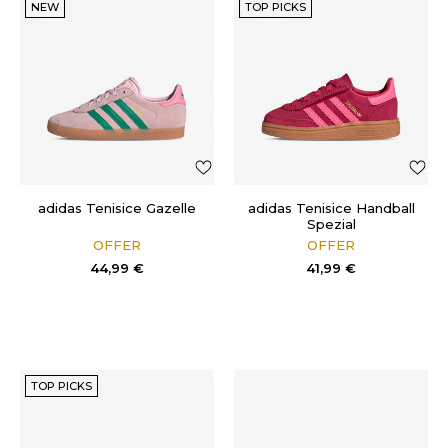
NEW
TOP PICKS
adidas Tenisice Gazelle
adidas Tenisice Handball
Spezial
OFFER
OFFER
44,99
€
41,99
€
TOP PICKS