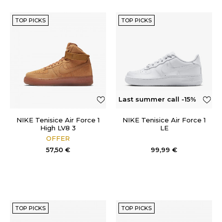
TOP PICKS
TOP PICKS
Last summer call -15%
OFF
NIKE Tenisice Air Force 1
NIKE Tenisice Air Force 1
High LV8 3
LE
OFFER
57,50
€
99,99
€
TOP PICKS
TOP PICKS