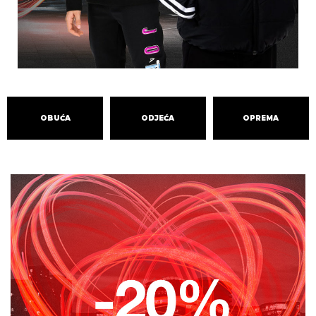
OBUĆA
ODJEĆA
OPREMA