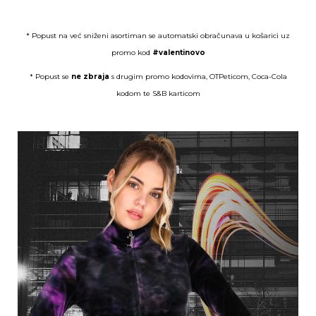
* Popust na već sniženi asortiman se automatski obračunava u košarici uz
promo kod
#valentinovo
* Popust se
ne zbraja
s drugim promo kodovima, OTPeticom, Coca-Cola
kodom te S&B karticom