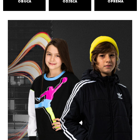
OBUĆA
ODJEĆA
OPREMA