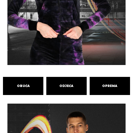
OBUĆA
ODJEĆA
OPREMA