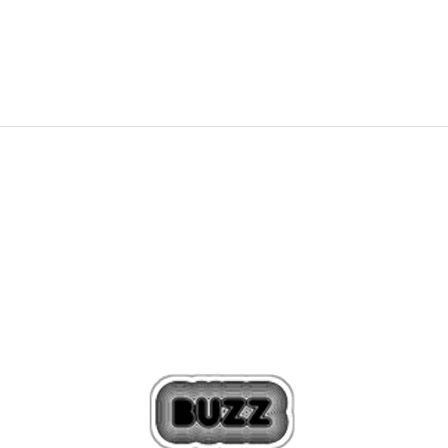
24,99
€