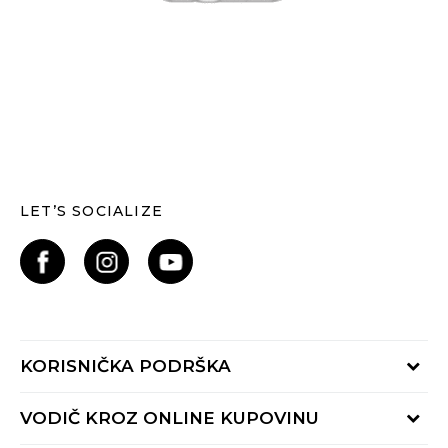
LET’S SOCIALIZE
KORISNIČKA PODRŠKA
Provjerite status narudžbe
VODIČ KROZ ONLINE KUPOVINU
Kontaktiraj nas putem: