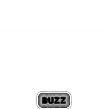
24,99
€