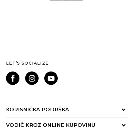
LET’S SOCIALIZE
KORISNIČKA PODRŠKA
Provjerite status narudžbe
VODIČ KROZ ONLINE KUPOVINU
Kontaktiraj nas putem: