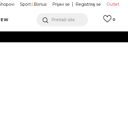
Shopovi
Sport
&
Bonus
Prijavi se
Registriraj se
Outlet
REW
Pretraži site
0
VIŠE
LEDAJ VIŠE
ratkih rukava
HJ2763-507
akers
L
XL
2XL
3XL
VIŠE
JE DOSTUPAN