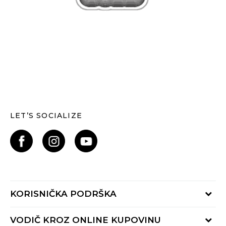
LET’S SOCIALIZE
KORISNIČKA PODRŠKA
Provjerite status narudžbe
VODIČ KROZ ONLINE KUPOVINU