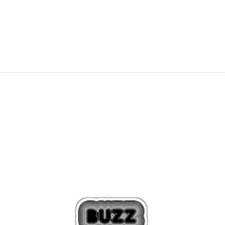
134,99
€