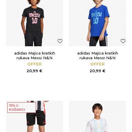
adidas Majica kratkih
adidas Majica kratkih
rukava Messi N&N
rukava Messi N&N
OFFER
OFFER
20,99
€
20,99
€
15% U
KOŠARICI