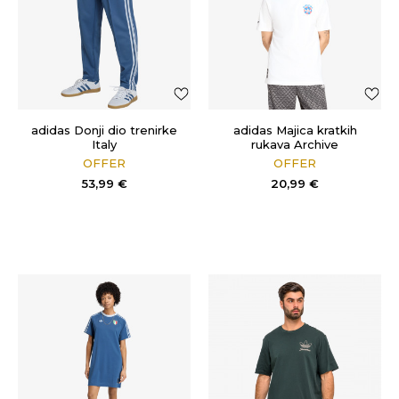
adidas Donji dio trenirke
adidas Majica kratkih
Italy
rukava Archive
OFFER
OFFER
53,99
€
20,99
€