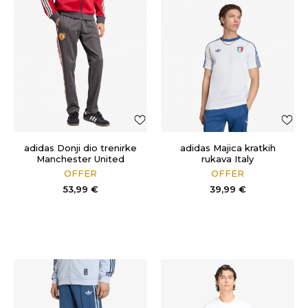
adidas Donji dio trenirke
adidas Majica kratkih
Manchester United
rukava Italy
OFFER
OFFER
53,99
€
39,99
€