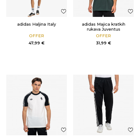
adidas Haljina Italy
adidas Majica kratkih
rukava Juventus
OFFER
OFFER
47,99
€
31,99
€