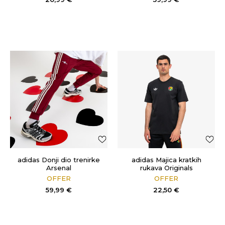
adidas Donji dio trenirke
adidas Majica kratkih
Arsenal
rukava Originals
OFFER
OFFER
59,99
€
22,50
€