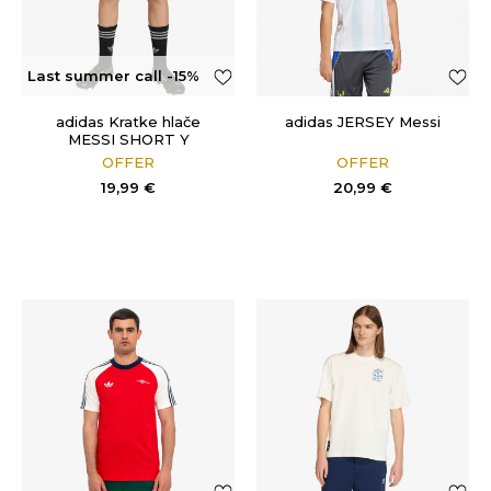
Last summer call -15%
OFF
adidas Kratke hlače
adidas JERSEY Messi
MESSI SHORT Y
OFFER
OFFER
19,99
€
20,99
€