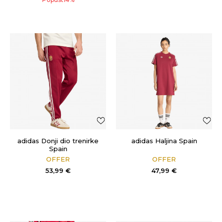
adidas Donji dio trenirke
adidas Haljina Spain
Spain
OFFER
OFFER
53,99
€
47,99
€