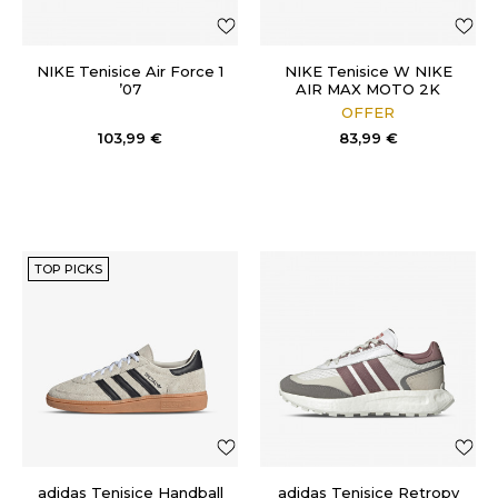
NIKE Tenisice Air Force 1
NIKE Tenisice W NIKE
’07
AIR MAX MOTO 2K
OFFER
103,99
€
83,99
€
TOP PICKS
adidas Tenisice Handball
adidas Tenisice Retropy