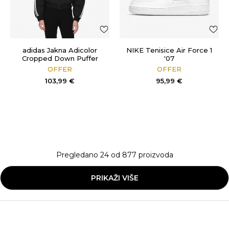
adidas Jakna Adicolor
NIKE Tenisice Air Force 1
Cropped Down Puffer
'07
OFFER
OFFER
103,99
€
95,99
€
Pregledano
24
od
877
proizvoda
PRIKAŽI VIŠE