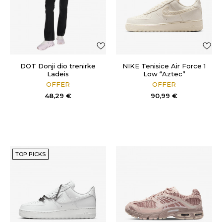
DOT Donji dio trenirke
NIKE Tenisice Air Force 1
Ladeis
Low “Aztec”
OFFER
OFFER
48,29
€
90,99
€
TOP PICKS