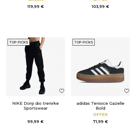
119,99
€
103,99
€
TOP PICKS
TOP PICKS
NIKE Donji dio trenirke
adidas Tenisice Gazelle
Sportswear
Bold
OFFER
99,99
€
71,99
€