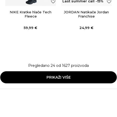
Last summer call -15%
OFF
NIKE Kratke hlače Tech
JORDAN Natikače Jordan
Fleece
Franchise
59,99
€
24,99
€
Pregledano
24
od
1627
proizvoda
PRIKAŽI VIŠE