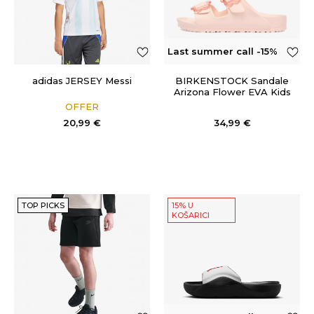
Last summer call -15%
OFF
adidas JERSEY Messi
BIRKENSTOCK Sandale
Arizona Flower EVA Kids
OFFER
20,99
€
34,99
€
TOP PICKS
15% U
KOŠARICI