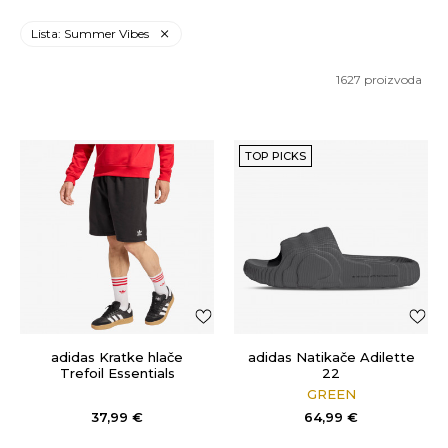
Lista: Summer Vibes
1627
proizvoda
TOP PICKS
adidas Kratke hlače
adidas Natikače Adilette
Trefoil Essentials
22
GREEN
37,99
€
64,99
€