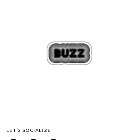
LET’S SOCIALIZE